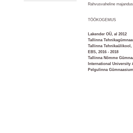
Rahvusvaheline
TÖÖKOGEMUS
Lakender OÜ, al 2012
Tallinna Tehnikagümnaa
Tallinna Tehnikaülikool,
EBS, 2016 - 2018
Tallinna Nõmme Gümnaa
International University
Pelgulinna Gümnaasium,